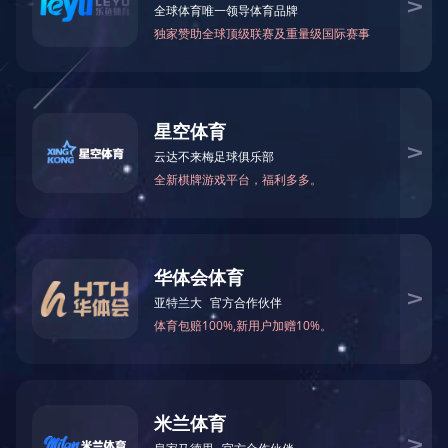
葫芦岛水泵厂通达泵业同您分享：葫芦岛离心泵的日常保养及维护。
1、经常检查轴承润滑的数量和质量，及时补充油量和变质的油，同时要按规程定期更换润滑油，及时清洗补油器内外。
2、检查填料（机封）磨损情况。使填料的滴水在30-60ml/min，机封无漏泄漏现场。同时集水槽排水应畅通，不存在积水现象。
3、经常检查葫芦岛离心泵地脚螺栓和管道的连接，螺栓有无松动现象，并及时紧固，处理不了应及时上报。
4、测量水泵机组震动情况和轴承温度。
5、检查阀门的密封，做到不漏水、不漏油、不漏气、无锈迹。
6、经常注意仪表的指示是否正确，发现仪表失灵或损坏应及时上报。
7、设备外观做到防腐有效，铜铁分明，无锈蚀，不漏水，不漏油，不漏电。
8、各部零件应完整，设备铭牌、标志牌应清洁明晰。
以上是葫芦岛水泵厂通达泵业同您分享的内容，希望对您有所帮助。
返回列表

上一篇
水泵技术处理和常见故障排除
下一篇
解析水泵节能技术的发展趋势
辽ICP备09009061号-1
辽公网安备000000
版权所有：MK官方端网站登录入口
技术支持：辽宁华睿科技有限公司
地址：
辽宁省葫芦岛市高桥经济开发区
开云体云app登录入口
|
乐动注册
|
「B体育」
|
MILAN米兰体育
·（中国）官方网站
|
星空体育平台官方网站
|
LEJING.COM
|
同
花顺·同花顺（中国）官方网
|
乐鱼网页版
|
milan体育入口
|


