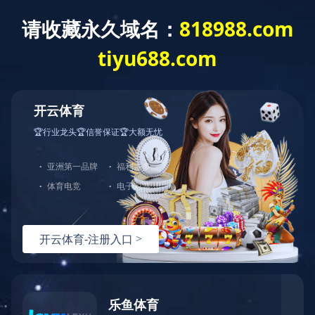
当前位置：首页
新闻资讯
行业动态
水泵的日常保养及维护
来源：通达泵业，多级离心泵生产厂家
时间：2024-01-09