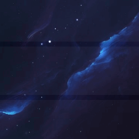
开泵
S型中开泵
大
型
开泵
Sh(R)型中开泵