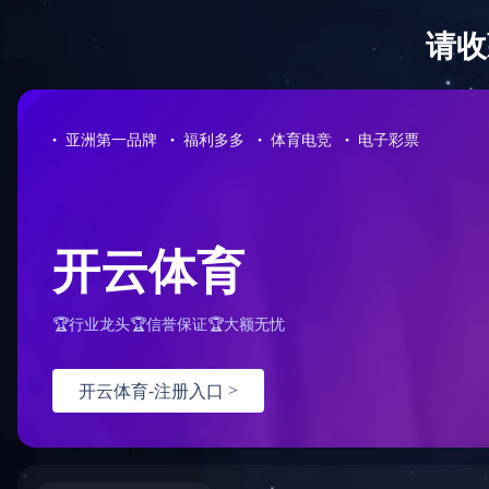
首页
通达集团
产品展厅
当前位置：首页
产品展厅
S(R)、Sh(R)型中开泵
产品展厅
D、MD、DG、DF卧式多级离心泵
点击图片进入产品详情
S(R)、Sh(R)型中开泵
TDOS型双吸中开离心泵
高吸程矿用卧式多级泵
MD(P)型煤矿耐用多级离心泵(自平衡)
MD(SSP)型双入口对称平衡泵
ZDG、DG型次高压锅炉给水泵
DL、LG单吸多级立式离心泵
单级单吸立式离心泵
IS、ISR单级单吸卧式离心泵
ISW、ISZ型卧式直联泵(管道泵）
WQ型无堵塞潜水排污泵
QJ系列潜水电泵
配件专区