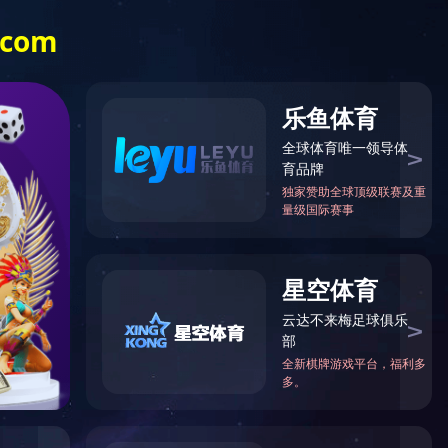
全国服务热

线
0429-4561565
样本下载
下属企业
MK(中国)
大
大
型
型