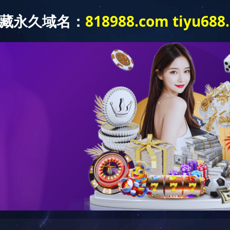
产品应用
新闻资讯
营销服务
S(R)、Sh(R)型中开泵
大
型